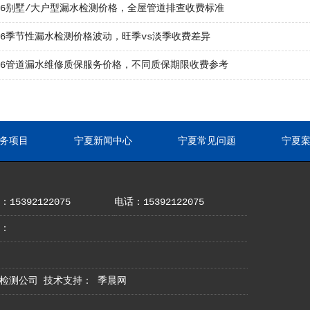
26别墅/大户型漏水检测价格，全屋管道排查收费标准
26季节性漏水检测价格波动，旺季vs淡季收费差异
026管道漏水维修质保服务价格，不同质保期限收费参考
务项目
宁夏新闻中心
宁夏常见问题
宁夏
15392122075
电话：15392122075
：
地漏水检测公司 技术支持：
季晨网