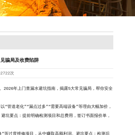
常见骗局及收费陷阱
32722次
2026年上门查漏水避坑指南，揭露5大常见骗局，帮你安全
以“管道老化”“漏点过多”“需要高端设备”等理由大幅加价，
元。避坑要点：提前明确检测项目和总费用，签订书面报价单，
换”等过度维修项目，从中赚取高额利润。避坑要点：检测后