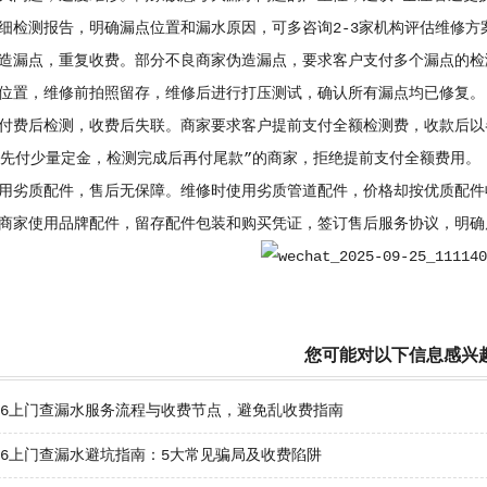
细检测报告，明确漏点位置和漏水原因，可多咨询2-3家机构评估维修方
造漏点，重复收费。部分不良商家伪造漏点，要求客户支付多个漏点的检
位置，维修前拍照留存，维修后进行打压测试，确认所有漏点均已修复。
付费后检测，收费后失联。商家要求客户提前支付全额检测费，收款后以
“先付少量定金，检测完成后再付尾款”的商家，拒绝提前支付全额费用。
用劣质配件，售后无保障。维修时使用劣质管道配件，价格却按优质配件
商家使用品牌配件，留存配件包装和购买凭证，签订售后服务协议，明确
您可能对以下信息感兴
026上门查漏水服务流程与收费节点，避免乱收费指南
26上门查漏水避坑指南：5大常见骗局及收费陷阱