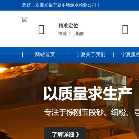
您好，欢迎光临宁夏本地漏水检测公司！


精准定位
快速上门勘察
网站首页
宁夏关于我们
宁夏服