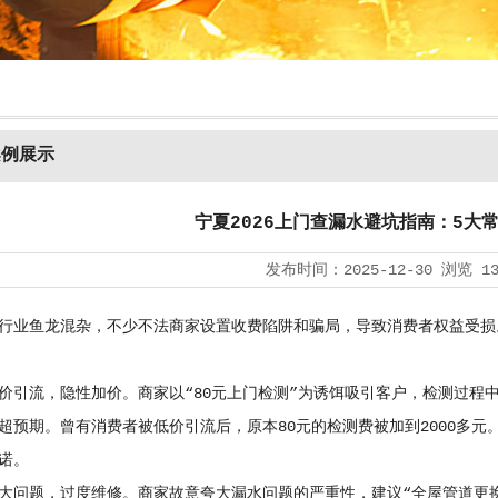
案例展示
宁夏2026上门查漏水避坑指南：5大
发布时间：
2025-12-30
浏览
1
行业鱼龙混杂，不少不法商家设置收费陷阱和骗局，导致消费者权益受损。
价引流，隐性加价。商家以“80元上门检测”为诱饵吸引客户，检测过程中
超预期。曾有消费者被低价引流后，原本80元的检测费被加到2000多
诺。
大问题，过度维修。商家故意夸大漏水问题的严重性，建议“全屋管道更