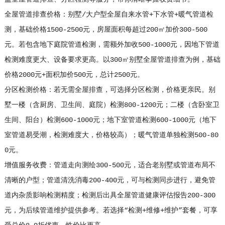
全屋管道排查价格：别墅/大户型全屋自来水管+下水管+暖气管道检
测，基础价格1500-2500元，房屋面积每超过200㎡加价300-500
元。若包含地下庭院管道检测，需额外加收500-1000元，因地下管道
检测难度更大、设备要求更高。以300㎡别墅全屋管道排查为例，基础
价格2000元+面积加价500元，总计2500元。
分区检测价格：若无需全屋排查，可选择分区检测，价格更亲民。别
墅一楼（含厨房、卫生间、庭院）检测800-1200元；二楼（含卧室卫
生间、阳台）检测600-1000元；地下室管道检测600-1000元（地下
室管道易受潮，检测难度大，价格较高）；暖气管道单独检测500-80
0元。
增值服务收费：管道走向测绘300-500元，适合老别墅或管道布局不
清晰的户型；管道清洗消毒200-400元，可与检测同步进行，避免管
道内杂质影响检测精度；检测后出具全屋管道健康评估报告200-300
元，为后续管道维护提供参考。若选择“检测+维修+维护”套餐，可享