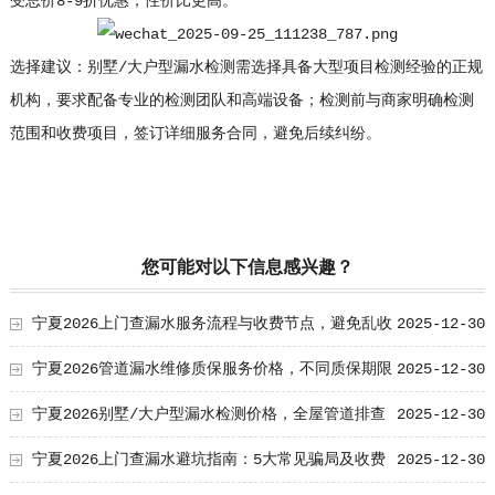
受总价8-9折优惠，性价比更高。
选择建议：别墅/大户型漏水检测需选择具备大型项目检测经验的正规
机构，要求配备专业的检测团队和高端设备；检测前与商家明确检测
范围和收费项目，签订详细服务合同，避免后续纠纷。
您可能对以下信息感兴趣？
宁夏2026上门查漏水服务流程与收费节点，避免乱收
2025-12-30
费指南
宁夏2026管道漏水维修质保服务价格，不同质保期限
2025-12-30
收费参考
宁夏2026别墅/大户型漏水检测价格，全屋管道排查
2025-12-30
收费标准
宁夏2026上门查漏水避坑指南：5大常见骗局及收费
2025-12-30